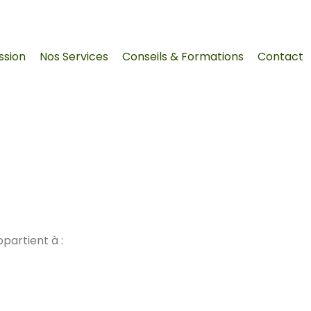
ssion
Nos Services
Conseils & Formations
Contact
Mentions légales
ppartient à :