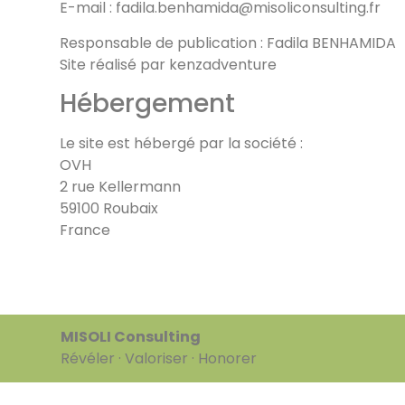
E-mail : fadila.benhamida@misoliconsulting.fr
Responsable de publication : Fadila BENHAMIDA
Site réalisé par
kenzadventure
Hébergement
Le site est hébergé par la société :
OVH
2 rue Kellermann
59100 Roubaix
France
MISOLI Consulting
Révéler · Valoriser · Honorer