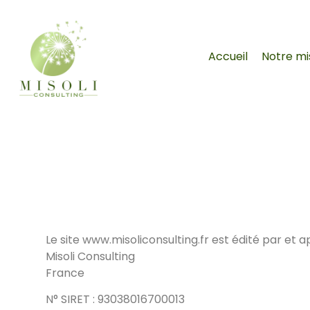
Accueil
Notre mi
Le site www.misoliconsulting.fr est édité par et a
Misoli Consulting
France
N° SIRET : 93038016700013